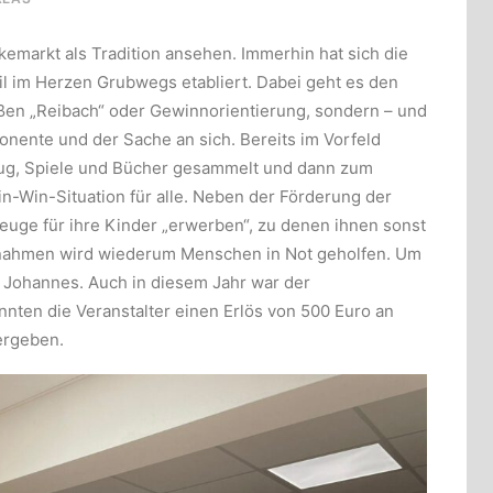
markt als Tradition ansehen. Immerhin hat sich die
l im Herzen Grubwegs etabliert. Dabei geht es den
oßen „Reibach“ oder Gewinnorientierung, sondern – und
onente und der Sache an sich. Bereits im Vorfeld
eug, Spiele und Bücher gesammelt und dann zum
-Win-Situation für alle. Neben der Förderung der
euge für ihre Kinder „erwerben“, zu denen ihnen sonst
nnahmen wird wiederum Menschen in Not geholfen. Um
. Johannes. Auch in diesem Jahr war der
nnten die Veranstalter einen Erlös von 500 Euro an
bergeben.