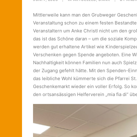
Mittlerweile kann man den Grubweger Geschenke
Veranstaltung schon zu einem festen Bestandtei
Veranstaltern um Anke Christl nicht um den gr
das ist das Schöne daran – um die soziale Komp
werden gut erhaltene Artikel wie Kinderspielz
Verschenken gegen Spende angeboten. Eine Win
Nachhaltigkeit können Familien nun auch Spielz
der Zugang gefehlt hätte. Mit den Spenden-Ei
das leibliche Wohl kümmerte sich die Pfarrei St
Geschenkemarkt wieder ein voller Erfolg. So ko
den ortsansässigen Helferverein „mia fia di“ ü