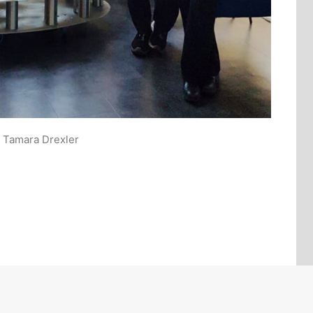
 Tamara Drexler