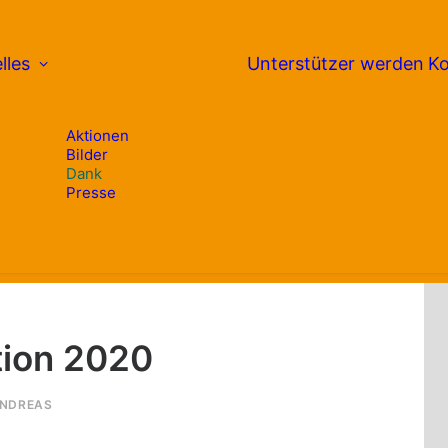
lles
Unterstützer werden
Ko
Aktionen
Bilder
Dank
Presse
tion 2020
NDREAS