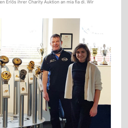
 Erlös ihrer Charity Auktion an mia fia di. Wir