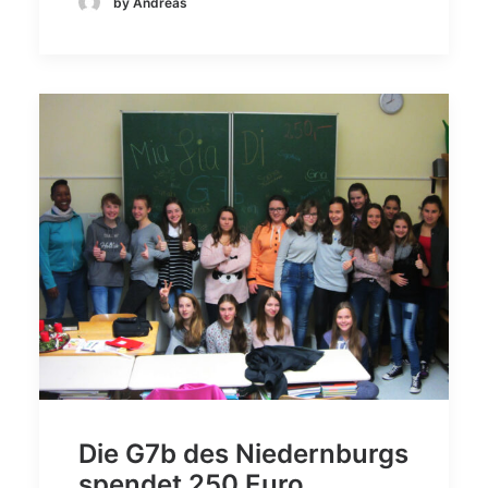
by Andreas
Die G7b des Niedernburgs
spendet 250 Euro