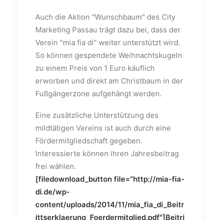
Auch die Aktion "Wunschbaum" des City
Marketing Passau trägt dazu bei, dass der
Verein "mia fia di" weiter unterstützt wird.
So können gespendete Weihnachtskugeln
zu einem Preis von 1 Euro käuflich
erworben und direkt am Christbaum in der
Fußgängerzone aufgehängt werden.
Eine zusätzliche Unterstützung des
mildtätigen Vereins ist auch durch eine
Fördermitgliedschaft gegeben.
Interessierte können ihren Jahresbeitrag
frei wählen.
[filedownload_button file="http://mia-fia-
di.de/wp-
content/uploads/2014/11/mia_fia_di_Beitr
ittserklaerung_Foerdermitglied.pdf"]Beitri