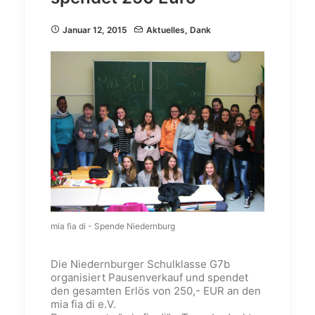
Januar 12, 2015
Aktuelles
,
Dank
mia fia di - Spende Niedernburg
Die Niedernburger Schulklasse G7b
organisiert Pausenverkauf und spendet
den gesamten Erlös von 250,- EUR an den
mia fia di e.V.