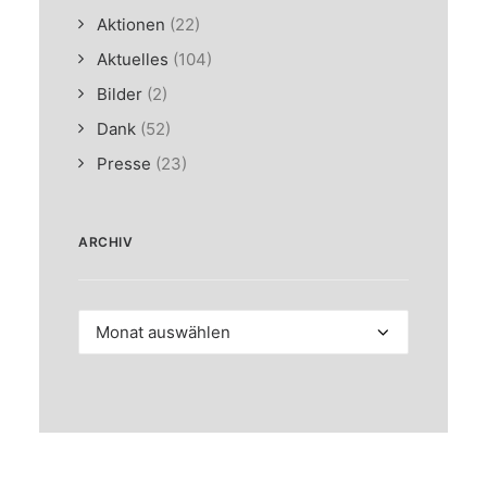
Aktionen
(22)
Aktuelles
(104)
Bilder
(2)
Dank
(52)
Presse
(23)
ARCHIV
Archiv