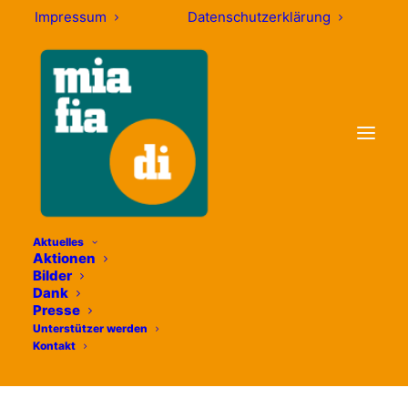
Impressum
Datenschutzerklärung
Aktuelles
Aktionen
Bilder
Passauer Helferverein
Dank
Presse
Unterstützer werden
Kontakt