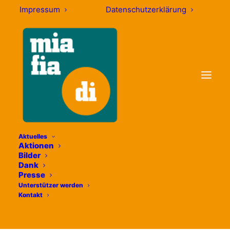
Impressum
Datenschutzerklärung
Aktuelles
Aktionen
Bilder
Month: November
Dank
Presse
2020
Unterstützer werden
Kontakt